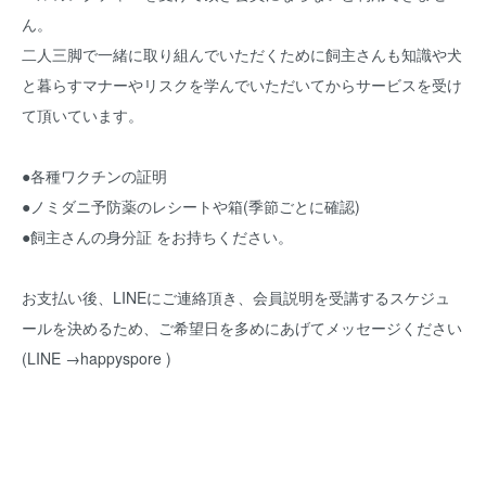
ん。
二人三脚で一緒に取り組んでいただくために飼主さんも知識や犬
と暮らすマナーやリスクを学んでいただいてからサービスを受け
て頂いています。
●各種ワクチンの証明
●ノミダニ予防薬のレシートや箱(季節ごとに確認)
●飼主さんの身分証 をお持ちください。
お支払い後、LINEにご連絡頂き、会員説明を受講するスケジュ
ールを決めるため、ご希望日を多めにあげてメッセージください
(LINE →happyspore )