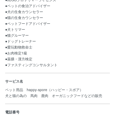
●ペットの食治アドバイザー
●犬の生食カウンセラー
●猫の生食カウンセラー
●ペットフードアドバイザー
●犬トリマー
●猫グルーマー
●ドッグトレーナー
●愛玩動物救命士
●お肉検定1級
●薬膳・漢方検定
●ファスティングコンサルタント
サービス名
ペット用品 happy-spore（ハッピー・スポア）
犬と猫の為の 馬肉 鹿肉 オーガニックフードなどの販売
電話番号