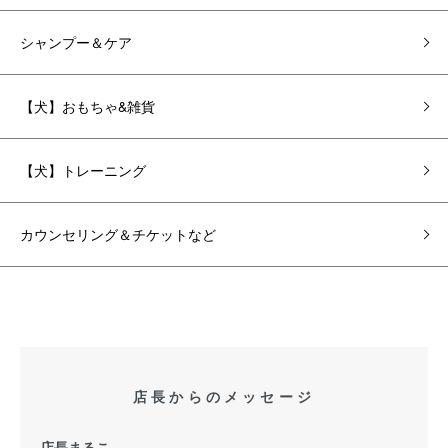
シャンプー＆ケア
【犬】おもちゃ&雑貨
【犬】トレーニング
カウンセリング＆チケットなど
店長からのメッセージ
店長まるこ