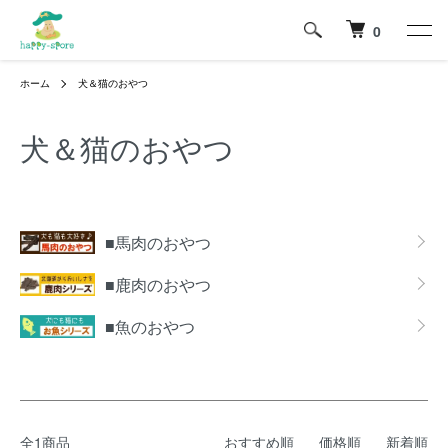
0
ホーム
犬＆猫のおやつ
犬＆猫のおやつ
カテゴリー一覧
■馬肉のおやつ
■鹿肉のおやつ
■魚のおやつ
全1商品
おすすめ順
価格順
新着順