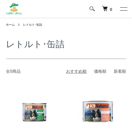
0
ホーム
レトルト･缶詰
レトルト･缶詰
全5商品
おすすめ順
価格順
新着順