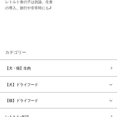
レトルト食の子は勿論、生食
の導入、旅行や非常時にも♪
カテゴリー
【犬・猫】生肉
【犬】ドライフード
【猫】ドライフード
レトルト･缶詰