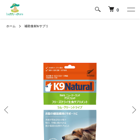
0
ホーム
補助食材&サプリ