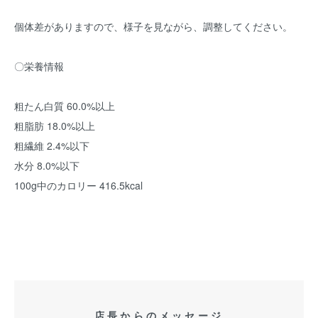
個体差がありますので、様子を見ながら、調整してください。
〇栄養情報
粗たん白質 60.0%以上
粗脂肪 18.0%以上
粗繊維 2.4%以下
水分 8.0%以下
100g中のカロリー 416.5kcal
店長からのメッセージ