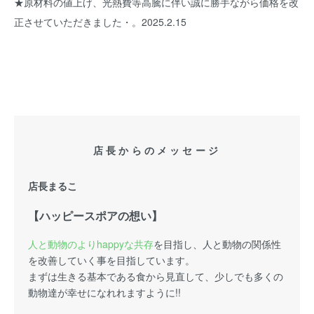
★原材料の値上げ、光熱費等高騰に伴い誠に勝手ながら価格を改
正させていただきました・。2025.2.15
店長からのメッセージ
店長まるこ
【ハッピースポアの想い】
人と動物のよりhappyな共存
を目指し、人と動物の関係性
を改善していく事を目指しています。
まずは生きる基本である食から見直して、少しでも多くの
動物達が幸せになれれますように!!