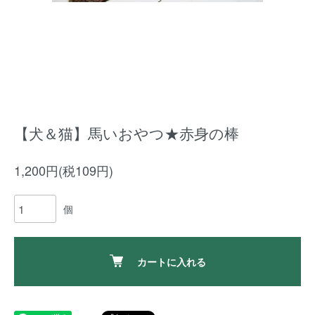
【犬＆猫】馬いおやつ★赤身の棒
1,200円(税109円)
個
カートに入れる