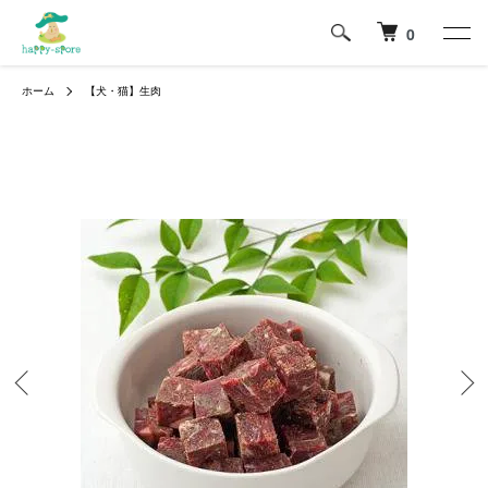
0
ホーム
【犬・猫】生肉