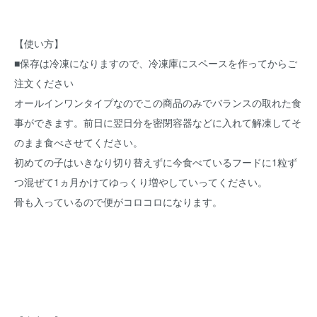
【使い方】
■保存は冷凍になりますので、冷凍庫にスペースを作ってからご
注文ください
オールインワンタイプなのでこの商品のみでバランスの取れた食
事ができます。前日に翌日分を密閉容器などに入れて解凍してそ
のまま食べさせてください。
初めての子はいきなり切り替えずに今食べているフードに1粒ず
つ混ぜて1ヵ月かけてゆっくり増やしていってください。
骨も入っているので便がコロコロになります。