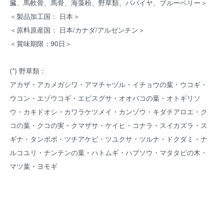
臓、馬軟骨、馬骨、海藻粉、野草類、パパイヤ、ブルーベリー＞
＜製品加工国： 日本＞
＜原料原産国： 日本/カナダ/アルゼンチン＞
＜賞味期限：90日＞
(*) 野草類：
アカザ・アカメガシワ・アマチャヅル・イチョウの葉・ウコギ・
ウコン・エゾウコギ・エビスグサ・オオバコの葉・オトギリソ
ウ・カキドオシ・カワラケツメイ・カンゾウ・キダチアロエ・ク
コの葉・クコの実・クマザサ・ケイヒ・コナラ・スイカズラ・ス
ギナ・タンポポ・ツチアケビ・ツユクサ・ツルナ・ドクダミ・ナ
ルコユリ・ナンテンの葉・ハトムギ・ハブソウ・マタタビの木・
マツ葉・ヨモギ