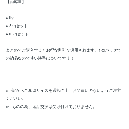
【内容量】
●1kg
● 5kgセット
●10kgセット
まとめてご購入するとお得な割引が適用されます。1kgパックで
の納品なので使い勝手は良いですよ！
※下記からご希望サイズを選択の上、お間違いのないようご注文
ください。
※生ものの為、返品交換は受け付けておりません。