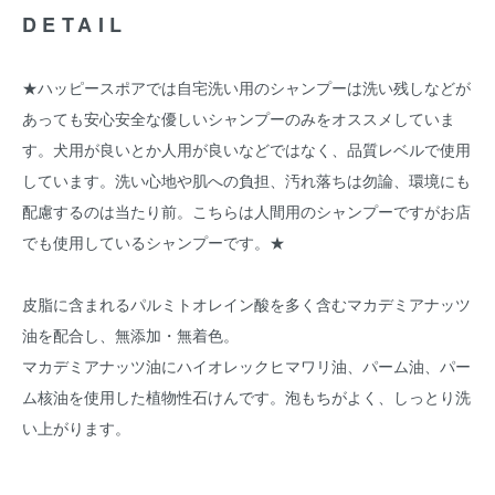
DETAIL
★ハッピースポアでは自宅洗い用のシャンプーは洗い残しなどが
あっても安心安全な優しいシャンプーのみをオススメしていま
す。犬用が良いとか人用が良いなどではなく、品質レベルで使用
しています。洗い心地や肌への負担、汚れ落ちは勿論、環境にも
配慮するのは当たり前。こちらは人間用のシャンプーですがお店
でも使用しているシャンプーです。★
皮脂に含まれるパルミトオレイン酸を多く含むマカデミアナッツ
油を配合し、無添加・無着色。
マカデミアナッツ油にハイオレックヒマワリ油、パーム油、パー
ム核油を使用した植物性石けんです。泡もちがよく、しっとり洗
い上がります。