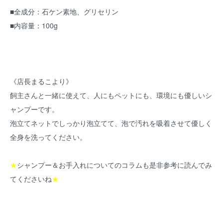
■全成分：石ケン素地、グリセリン
■内容量：100g
《店長まるこより》
飼主さんと一緒に使えて、人にもペットにも、環境にも優しいシ
ャンプーです。
泡立てネットでしっかり泡立てて、泡で汚れを吸着させて優しく
全身を洗ってください。
★
シャンプー＆お手入れについてのコラム
も是非参考に読んでみ
てくださいね
★