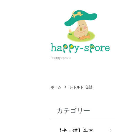
happy spore
ホーム
レトルト･缶詰
カテゴリー
【犬・猫】生肉