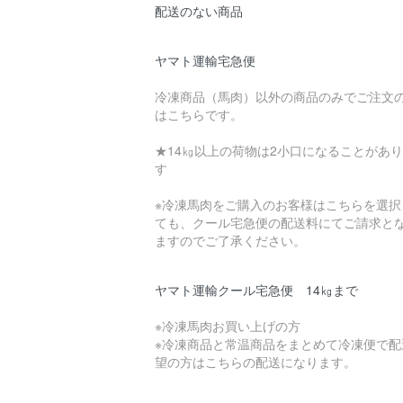
配送のない商品
ヤマト運輸宅急便
冷凍商品（馬肉）以外の商品のみでご注文
はこちらです。
★14㎏以上の荷物は2小口になることがあ
す
※冷凍馬肉をご購入のお客様はこちらを選択
ても、クール宅急便の配送料にてご請求と
ますのでご了承ください。
ヤマト運輸クール宅急便 14㎏まで
※冷凍馬肉お買い上げの方
※冷凍商品と常温商品をまとめて冷凍便で配
望の方はこちらの配送になります。