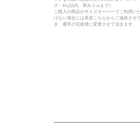
ズ・4㎏以内、厚み３㎝まで）
ご購入の商品がサイズオーバーでご利用い
けない場合には再度こちらからご連絡させ
き、通常の宅急便に変更させて頂きます。