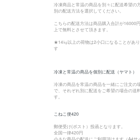
冷凍商品と常温の商品を別々に配送希望の
別の配送方法を選択してください。
こちらの配送方法は商品購入合計が16000
上で無料とさせて頂きます。
★14㎏以上の荷物は2小口になることがあ
す
冷凍と常温の商品を個別に配送（ヤマト）
冷凍の商品を常温の商品を一緒にご注文の
で、それぞれ別に配送をご希望の場合の送
す。
こねこ便420
郵便受け(ポスト）投函となります。
全国一律420円
小さな商品の配送にご利用頂けます（A4サ