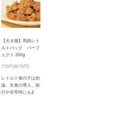
【犬＆猫】馬肉レト
ルトパック パーフ
ェクト 200g
770円(税70円)
レトルト食の子は勿
論、生食の導入、旅
行や非常時にも♪