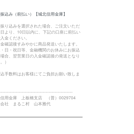
行振込み（前払い）【城北信用金庫】
行振り込みを選択された場合、ご注文いただ
た日より、10日以内に、下記の口座に前払い
ご入金ください。
入金確認後すみやかに商品発送いたします。
土・日・祝日等、金融機関のお休みにお振込
の場合、翌営業日の入金確認後の発送となり
す。）
振込手数料はお客様にてご負担お願い致しま
。
-------------------------------------------------
信用金庫 上板橋支店 （普）0029704
式会社 まるこ村 山本雅代