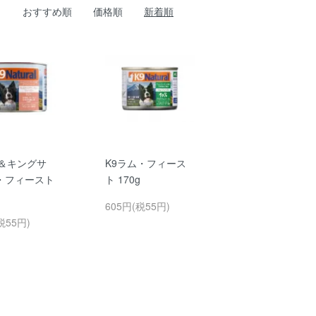
おすすめ順
価格順
新着順
ム＆キングサ
K9ラム・フィース
・フィースト
ト 170g
605円(税55円)
税55円)