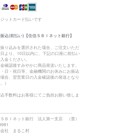
レジットカード払いです
振込(前払い)【住信ＳＢＩネット銀行】
行振り込みを選択された場合、ご注文いただ
た日より、10日以内に、下記の口座に前払い
ご入金ください。
入金確認後すみやかに商品発送いたします。
土・日・祝日等、金融機関のお休みにお振込
の場合、翌営業日の入金確認後の発送となり
す。）
振込手数料はお客様にてご負担お願い致しま
。
-------------------------------------------------
信ＳＢＩネット銀行 法人第一支店 （普）
9981
式会社 まるこ村