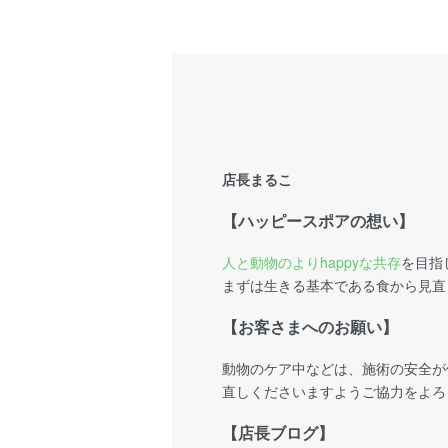
店長まるこ
【ハッピースポアの想い】
人と動物のよりhappyな共存
を目指
まずは生きる基本である食から見直
【お客さまへのお願い】
動物のケア中などは、施術の安全が
直しくださいますようご協力をよろ
【店長ブログ】