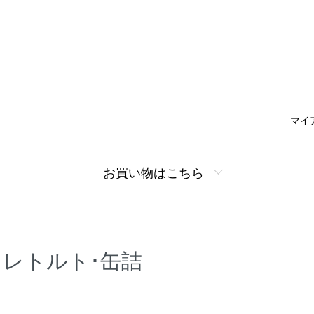
マイ
お買い物はこちら
レトルト･缶詰