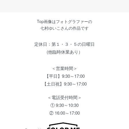
Top画像はフォトグラファーの
七村ゆいこさんの作品です
定休日：第１・３・５の日曜日
(他臨時休業あり）
＜営業時間＞
【平日】9:30～17:00
【土日祝】9:30～17:00
＜電話受付時間＞
① 9:30～10:30
② 16:00～17:00