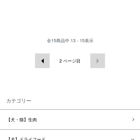
全
15
商品中
13 - 15
表示
2
ページ目
カテゴリー
【犬・猫】生肉
【犬】ドライフード