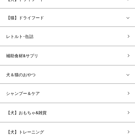
【猫】ドライフード
レトルト･缶詰
補助食材&サプリ
犬＆猫のおやつ
シャンプー＆ケア
【犬】おもちゃ&雑貨
【犬】トレーニング