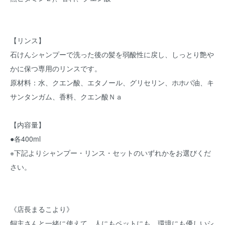
【リンス】
石けんシャンプーで洗った後の髪を弱酸性に戻し、しっとり艶や
かに保つ専用のリンスです。
原材料：水、クエン酸、エタノール、グリセリン、ホホバ油、キ
サンタンガム、香料、クエン酸Ｎａ
【内容量】
●各400ml
※下記よりシャンプー・リンス・セットのいずれかをお選びくだ
さい。
《店長まるこより》
飼主さんと一緒に使えて、人にもペットにも、環境にも優しいシ