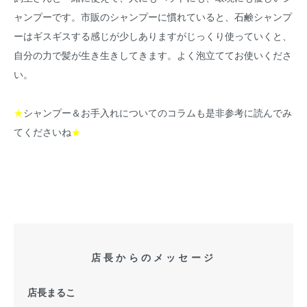
ャンプーです。市販のシャンプーに慣れていると、石鹸シャンプ
ーはギスギスする感じが少しありますがじっくり使っていくと、
自分の力で髪が生き生きしてきます。よく泡立ててお使いくださ
い。
★
シャンプー＆お手入れについてのコラム
も是非参考に読んでみ
てくださいね
★
店長からのメッセージ
店長まるこ