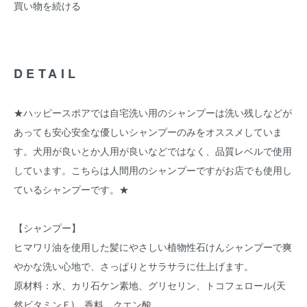
買い物を続ける
DETAIL
★ハッピースポアでは自宅洗い用のシャンプーは洗い残しなどが
あっても安心安全な優しいシャンプーのみをオススメしていま
す。犬用が良いとか人用が良いなどではなく、品質レベルで使用
しています。こちらは人間用のシャンプーですがお店でも使用し
ているシャンプーです。★
【シャンプー】
ヒマワリ油を使用した髪にやさしい植物性石けんシャンプーで爽
やかな洗い心地で、さっぱりとサラサラに仕上げます。
原材料：水、カリ石ケン素地、グリセリン、トコフェロール(天
然ビタミンＥ)、香料、クエン酸