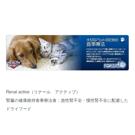
Renal active（リナール アクティブ）
腎臓の健康維持食事療法食：急性腎不全・慢性腎不全に配慮した
ドライフード