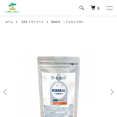
0
ホーム
【犬】ドライフード
forza10 ～フォルツァ10～