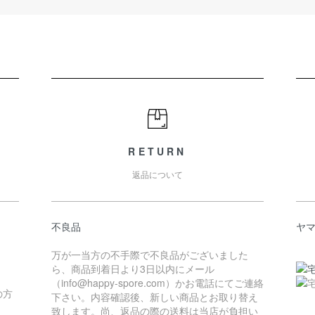
RETURN
返品について
不良品
ヤ
万が一当方の不手際で不良品がございました
ら、商品到着日より3日以内にメール
（info@happy-spore.com）かお電話にてご連絡
の方
下さい。内容確認後、新しい商品とお取り替え
致します。尚、返品の際の送料は当店が負担い