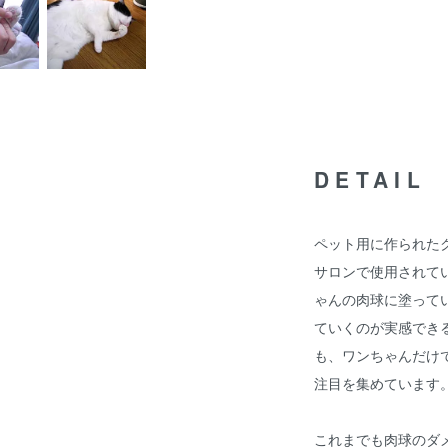
DETAIL
ペット用に作られた
サロンで使用されて
ゃんの肉球に塗って
ていくのが実感でき
も、ワンちゃんだけ
注目を集めています
これまでも肉球のダ