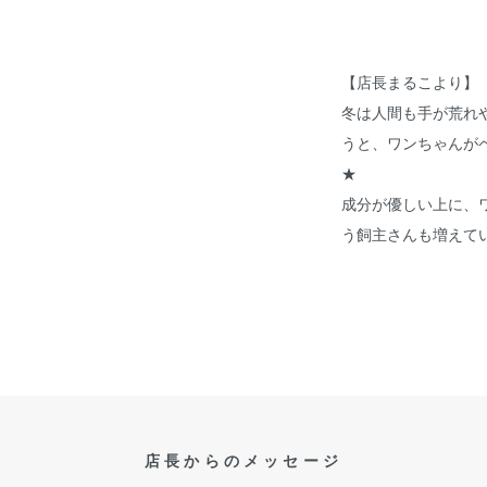
【店長まるこより】
冬は人間も手が荒れ
うと、ワンちゃんが
★
成分が優しい上に、
う飼主さんも増えて
店長からのメッセージ