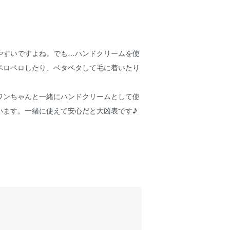
やすいですよね。でも…ハンドクリームを使
ペロペロしたり、ベタベタして毛に着いたり
ワンちゃんと一緒にハンドクリームとして使
います。一緒に使えて安心だと大凶表です♪