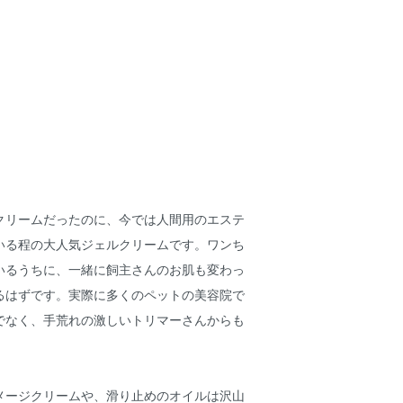
クリームだったのに、今では人間用のエステ
いる程の大人気ジェルクリームです。ワンち
いるうちに、一緒に飼主さんのお肌も変わっ
るはずです。実際に多くのペットの美容院で
でなく、手荒れの激しいトリマーさんからも
。
メージクリームや、滑り止めのオイルは沢山