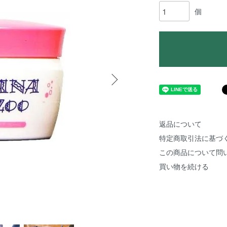
個
返品について
特定商取引法に基づ
この商品について問
買い物を続ける