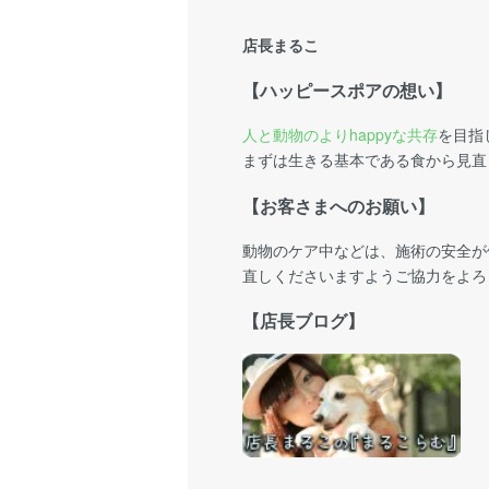
店長まるこ
【ハッピースポアの想い】
人と動物のよりhappyな共存
を目指
まずは生きる基本である食から見直
【お客さまへのお願い】
動物のケア中などは、施術の安全が
直しくださいますようご協力をよろ
【店長ブログ】