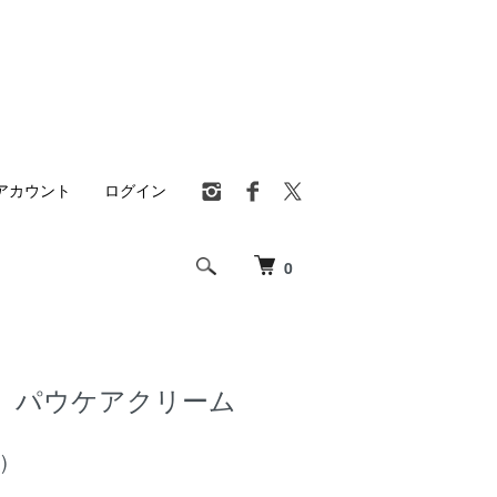
アカウント
ログイン
0
OO パウケアクリーム
)