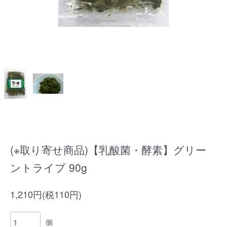
(※取り寄せ商品)【乳酸菌・酵素】グリー
ントライプ 90g
1,210円(税110円)
個