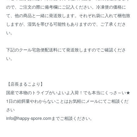
ので、ご注文の際に備考欄にご記入ください。冷凍便の価格に
て、他の商品と一緒に発送致します。それぞれ袋に入れて梱包致
しますが、湿気を帯びる可能性もありますので、ご了承くださ
い。
下記のクール宅急便配送料にて発送致しますのでご確認くださ
い。
【店長まるこより】
国産で本物のトライプがいよいよ入荷！でも本当にくっさ～い★
1日の給餌量やわからないことはお気軽にメールにてご相談くだ
さい
info@happy-spore.comまでご相談ください。