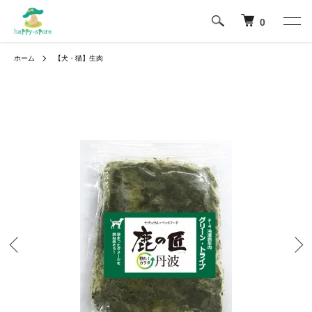
0
ホーム
【犬・猫】生肉