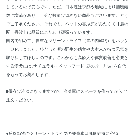
しているので安心です。ただ、日本鹿は季節や地域により捕獲頭
数に増減があり、十分な数量は望めない商品もございます。どう
ぞご了承ください。それでも、ペットの喜ぶ顔がみたくて【鹿の
匠 丹波】は品質にこだわり頑張っています。
国内で初めて、貴重なグリーントライプ（胃の内容物）をパッケ
ージ化しました。狼だった頃の野生の感覚や犬本来が持つ元気を
取り戻してほしいのです。これからも高齢犬や体質改善を必要と
する愛犬には､ナチュラル・ペットフード｢鹿の匠 丹波｣を自信
をもってお薦めします。
■保存は冷凍になりますので、冷凍庫にスペースを作ってからご
注文ください。
●反芻動物のグリーン・トライプの栄養素は健康維持に必須