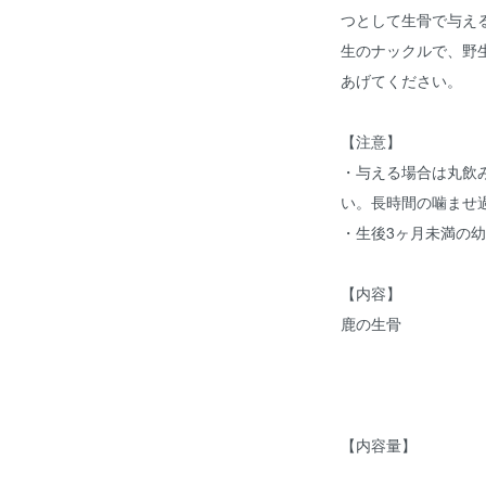
つとして生骨で与え
生のナックルで、野
あげてください。
【注意】
・与える場合は丸飲
い。長時間の噛ませ
・生後3ヶ月未満の
【内容】
鹿の生骨
【内容量】