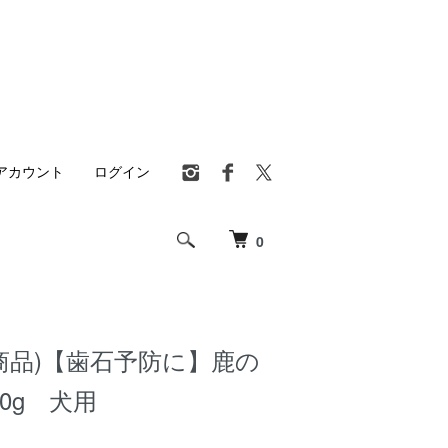
アカウント
ログイン
0
商品)【歯石予防に】鹿の
00g 犬用