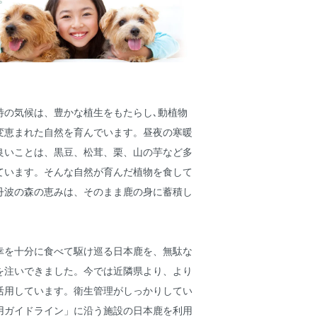
特の気候は、豊かな植生をもたらし､動植物
変恵まれた自然を育んでいます。昼夜の寒暖
良いことは、黒豆、松茸、栗、山の芋など多
ています。そんな自然が育んだ植物を食して
丹波の森の恵みは、そのまま鹿の身に蓄積し
幸を十分に食べて駆け巡る日本鹿を、無駄な
を注いできました。今では近隣県より、より
活用しています。衛生管理がしっかりしてい
用ガイドライン」に沿う施設の日本鹿を利用