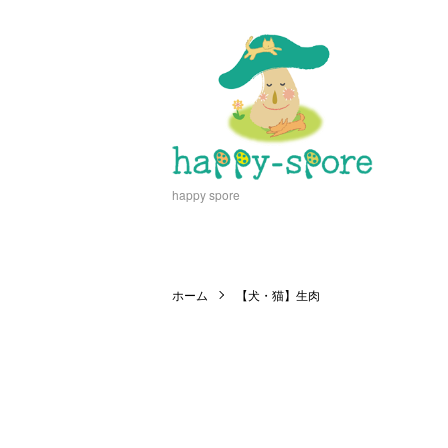
happy spore
ホーム
【犬・猫】生肉