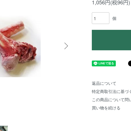
1,056円(税96円)
個
返品について
特定商取引法に基づ
この商品について問
買い物を続ける