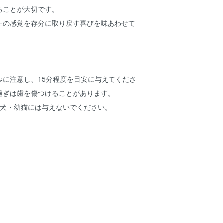
ることが大切です。
生の感覚を存分に取り戻す喜びを味あわせて
みに注意し、15分程度を目安に与えてくださ
過ぎは歯を傷つけることがあります。
幼犬・幼猫には与えないでください。