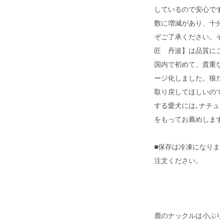
しているので安心で
数に増減があり、十
ぞご了承ください。
匠 丹波】は品質に
国内で初めて、貴重
ージ化しました。狼
取り戻してほしいの
する愛犬には､ナチュ
をもってお薦めしま
■保存は冷凍になり
注文ください。
鹿のナックルは小ぶ