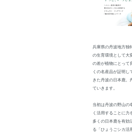
兵庫県の丹波地方独
の生育環境として大
の差が植物にとって
くの名産品が証明し
きた丹波の日本鹿。
ていきます。
当初は丹波の野山の
く活用することに力
多くの日本鹿を有効
る「ひょうごシカ活