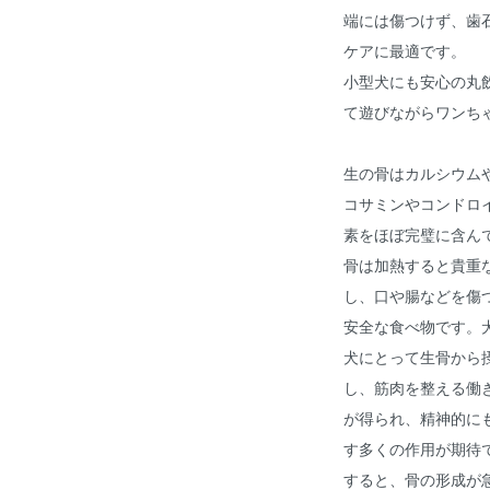
端には傷つけず、歯
ケアに最適です。
小型犬にも安心の丸
て遊びながらワンち
生の骨はカルシウム
コサミンやコンドロイ
素をほぼ完璧に含ん
骨は加熱すると貴重
し、口や腸などを傷
安全な食べ物です。
犬にとって生骨から
し、筋肉を整える働
が得られ、精神的に
す多くの作用が期待
すると、骨の形成が