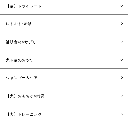
【猫】ドライフード
レトルト･缶詰
補助食材&サプリ
犬＆猫のおやつ
シャンプー＆ケア
【犬】おもちゃ&雑貨
【犬】トレーニング