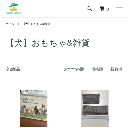
0
ホーム
【犬】おもちゃ&雑貨
【犬】おもちゃ&雑貨
全2商品
おすすめ順
価格順
新着順