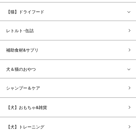
【猫】ドライフード
レトルト･缶詰
補助食材&サプリ
犬＆猫のおやつ
シャンプー＆ケア
【犬】おもちゃ&雑貨
【犬】トレーニング