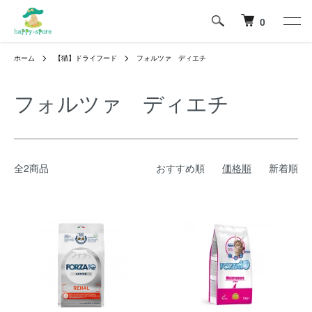
0
ホーム
【猫】ドライフード
フォルツァ ディエチ
フォルツァ ディエチ
全2商品
おすすめ順
価格順
新着順